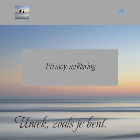
Privacy verklaring
Uniek, zoals je bent.