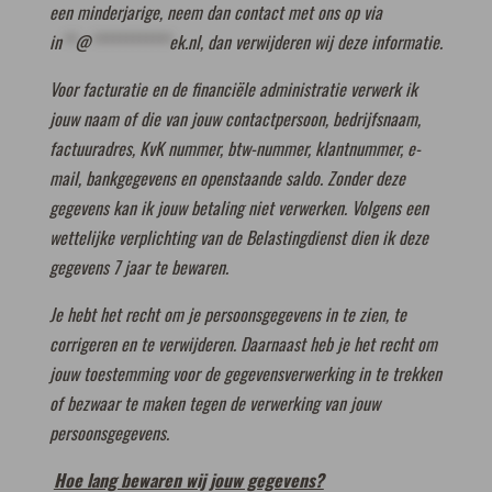
een minderjarige, neem dan contact met ons op via
in
**
@
************
ek.nl
, dan verwijderen wij deze informatie.
Voor facturatie en de financiële administratie verwerk ik
jouw naam of die van jouw contactpersoon, bedrijfsnaam,
factuuradres, KvK nummer, btw-nummer, klantnummer, e-
mail, bankgegevens en openstaande saldo. Zonder deze
gegevens kan ik jouw betaling niet verwerken. Volgens een
wettelijke verplichting van de Belastingdienst dien ik deze
gegevens 7 jaar te bewaren.
Je hebt het recht om je persoonsgegevens in te zien, te
corrigeren en te verwijderen. Daarnaast heb je het recht om
jouw toestemming voor de gegevensverwerking in te trekken
of bezwaar te maken tegen de verwerking van jouw
persoonsgegevens.
Hoe lang bewaren wij jouw gegevens?