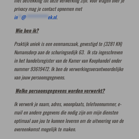
met betrekking tot deze verwerking zijn. Voor vragen over je
privacy mag je contact opnemen met
in
**
@
************
ek.nl
.
Wie ben ik?
Praktijk uniek is een eenmanszaak, gevestigd te (3281 KN)
Numansdorp aan de schuringsedijk 63. Ik sta ingeschreven
in het handelsregister van de Kamer van Koophandel onder
nummer 93619472. Ik ben de verwerkingsverantwoordelijke
van jouw persoonsgegevens.
Welke persoonsgegevens worden verwerkt?
Ik verwerk je naam, adres, woonplaats, telefoonnummer, e-
mail en andere gegevens die nodig zijn om mijn diensten
optimaal aan jou te kunnen leveren om de uitvoering van de
overeenkomst mogelijk te maken.