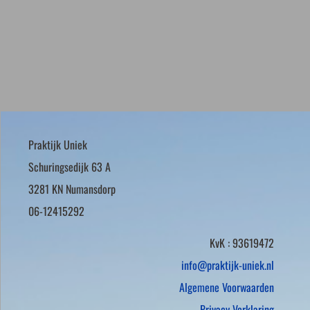
Praktijk Uniek
Schuringsedijk 63 A
3281 KN Numansdorp
06-12415292
KvK : 93619472
info@praktijk-uniek.nl
Algemene Voorwaarden
Privacy Verklaring